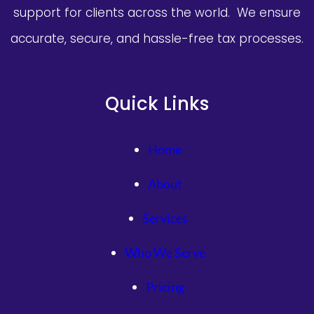
support for clients across the world. We ensure
accurate, secure, and hassle-free tax processes.
Quick Links
Home
About
Services
Who We Serve
Pricing