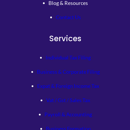
Blog & Resources
Contact Us
Services
Individual Tax Filing
Business & Corporate Filing
Expat & Foreign Income Tax
Vat / Gst / Sales Tax
Payroll & Accounting
Business Formation