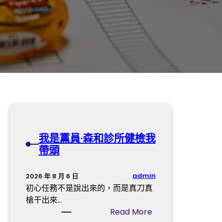
我是黨員·森和診所健檢我
帶頭
admin
2026 年 8 月 6 日
初心任務不是說出來的，而是真刀真
槍干出來…
:
Read More