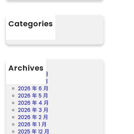
日
–
舉
中
辦
國
Categories
作
分數
家
網
Archives
2026 年 8 月
2026 年 7 月
2026 年 6 月
2026 年 5 月
2026 年 4 月
2026 年 3 月
2026 年 2 月
2026 年 1 月
2025 年 12 月