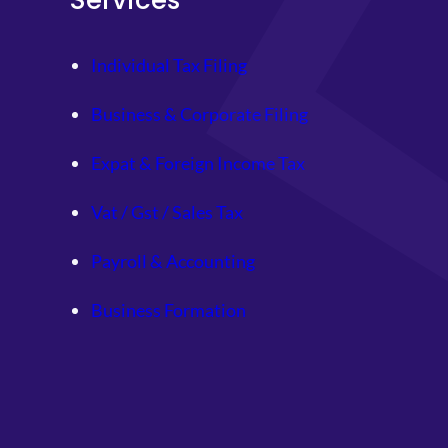
Services
Individual Tax Filing
Business & Corporate Filing
Expat & Foreign Income Tax
Vat / Gst / Sales Tax
Payroll & Accounting
Business Formation