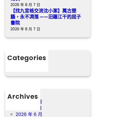
福
：
2026 年 8 月 7 日
【找九宮格交流沈小潔】萬古楚
“
苦
騷，永不凋落 ——汨羅江干的屈子
桃
楚
書院
花
將
2026 年 8 月 7 日
源
持
”
續
一
段
時
Categories
間
分數
Archives
2026 年 8 月
2026 年 7 月
2026 年 6 月