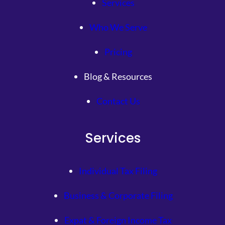
Services
Who We Serve
Pricing
Blog & Resources
Contact Us
Services
Individual Tax Filing
Business & Corporate Filing
Expat & Foreign Income Tax