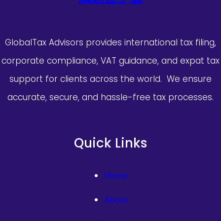
GlobalTax Advisors provides international tax filing,
corporate compliance, VAT guidance, and expat tax
support for clients across the world. We ensure
accurate, secure, and hassle-free tax processes.
Quick Links
Home
About