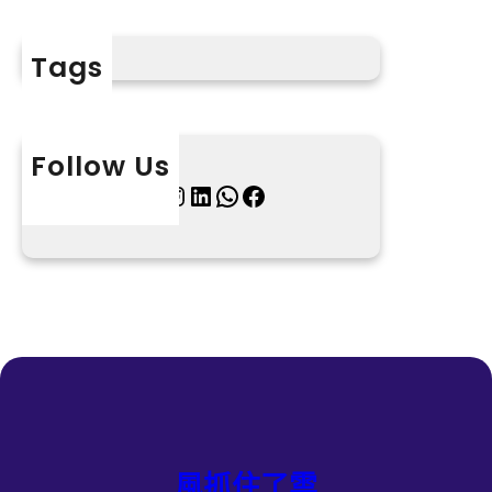
Tags
Follow Us
X
Instagram
LinkedIn
WhatsApp
Facebook
風抓住了雲