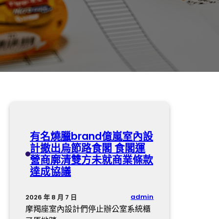
有名燒臘brand億嵐室內設
計撤出烏節路食閣 食閣運
營商廓清雙方未就商業條款
達成協議
admin
2026 年 8 月 7 日
摩羯座室內設計們停止辦公室系統櫃