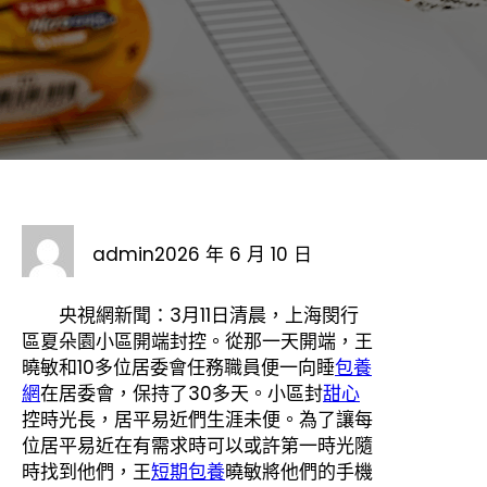
admin
2026 年 6 月 10 日
央視網新聞：3月11日清晨，上海閔行
區夏朵園小區開端封控。從那一天開端，王
曉敏和10多位居委會任務職員便一向睡
包養
網
在居委會，保持了30多天。小區封
甜心
控時光長，居平易近們生涯未便。為了讓每
位居平易近在有需求時可以或許第一時光隨
時找到他們，王
短期包養
曉敏將他們的手機