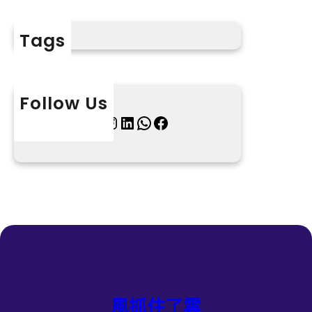
Tags
Follow Us
X
Instagram
LinkedIn
WhatsApp
Facebook
風抓住了雲