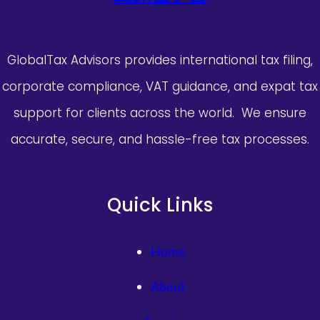
GlobalTax Advisors provides international tax filing,
corporate compliance, VAT guidance, and expat tax
support for clients across the world. We ensure
accurate, secure, and hassle-free tax processes.
Quick Links
Home
About