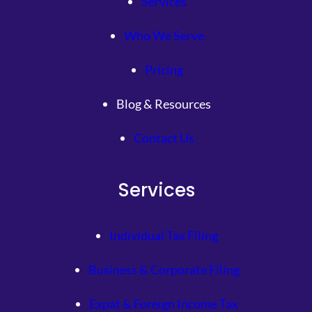
Services
Who We Serve
Pricing
Blog & Resources
Contact Us
Services
Individual Tax Filing
Business & Corporate Filing
Expat & Foreign Income Tax