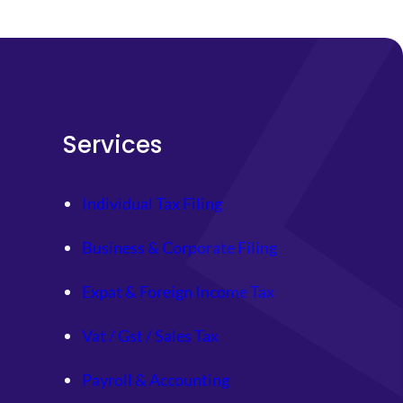
Services
Individual Tax Filing
Business & Corporate Filing
Expat & Foreign Income Tax
Vat / Gst / Sales Tax
Payroll & Accounting