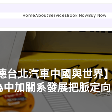
Home
About
Services
Book Now
Buy Now
斯德台北汽車中國與世界
為中加關系發展把脈定向