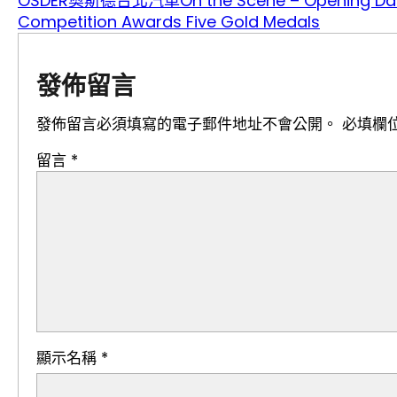
OSDER奧斯德台北汽車On the Scene – Opening Day o
Competition Awards Five Gold Medals
發佈留言
發佈留言必須填寫的電子郵件地址不會公開。
必填欄
留言
*
顯示名稱
*