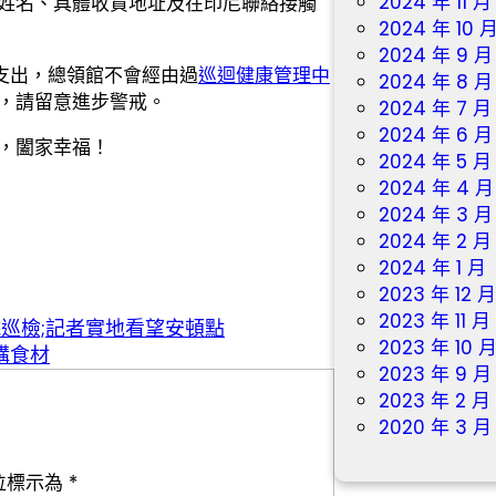
2024 年 11 月
姓名、具體收貨地址及在印尼聯絡接觸
2024 年 10 
2024 年 9 月
支出，總領館不會經由過
巡迴健康管理中
2024 年 8 月
，請留意進步警戒。
2024 年 7 月
2024 年 6 月
，闔家幸福！
2024 年 5 月
2024 年 4 月
2024 年 3 月
2024 年 2 月
2024 年 1 月
2023 年 12 
2023 年 11 月
巡檢;記者實地看望安頓點
2023 年 10 
購食材
2023 年 9 月
2023 年 2 月
2020 年 3 月
位標示為
*