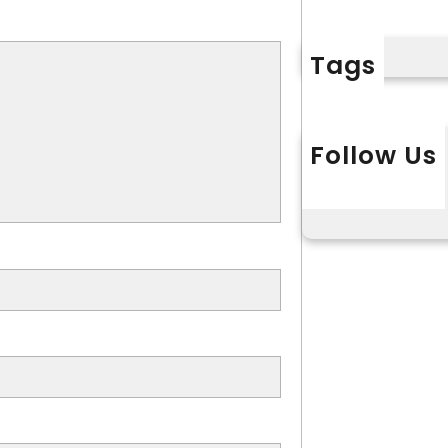
Tags
Follow Us
X
Instagram
L