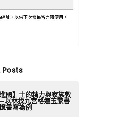
站網址，以供下次發佈留言時使用。
& Posts
進國】士的精力與家族教
—以林找九宮格連玉家書
憶書寫為例