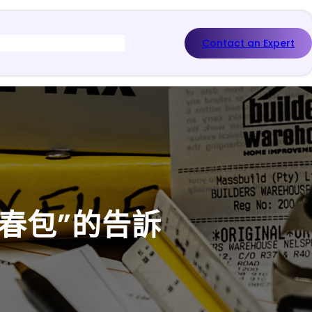
Contact an Expert
春包”的告訴