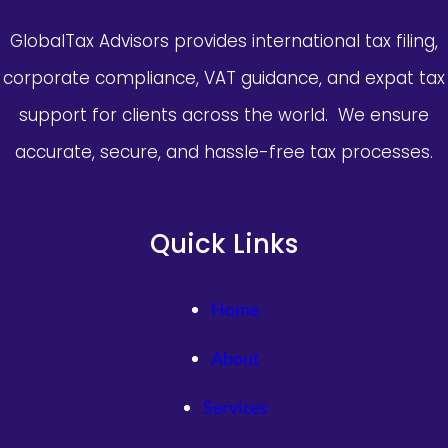
GlobalTax Advisors provides international tax filing,
corporate compliance, VAT guidance, and expat tax
support for clients across the world. We ensure
accurate, secure, and hassle-free tax processes.
Quick Links
Home
About
Services