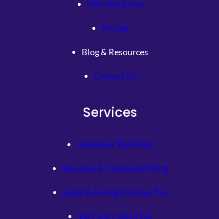
Who We Serve
Pricing
Blog & Resources
Contact Us
Services
Individual Tax Filing
Business & Corporate Filing
Expat & Foreign Income Tax
Vat / Gst / Sales Tax