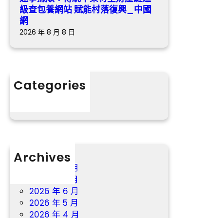
查
療
級查包養網站 賦能村落復興_中國
包
網
養
2026 年 8 月 8 日
網
站
賦
能
Categories
村
分數
落
復
興
_
中
國
Archives
網
2026 年 8 月
2026 年 7 月
2026 年 6 月
2026 年 5 月
2026 年 4 月