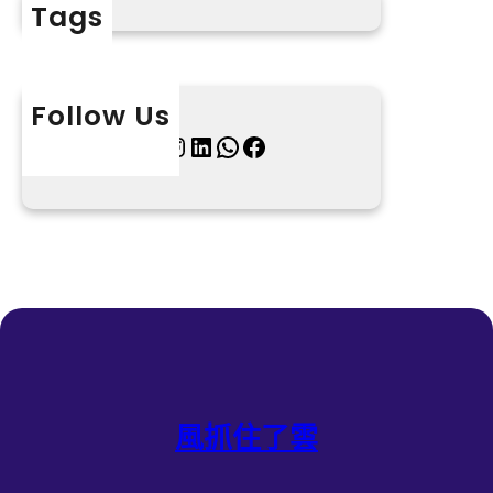
Tags
Follow Us
X
Instagram
LinkedIn
WhatsApp
Facebook
風抓住了雲