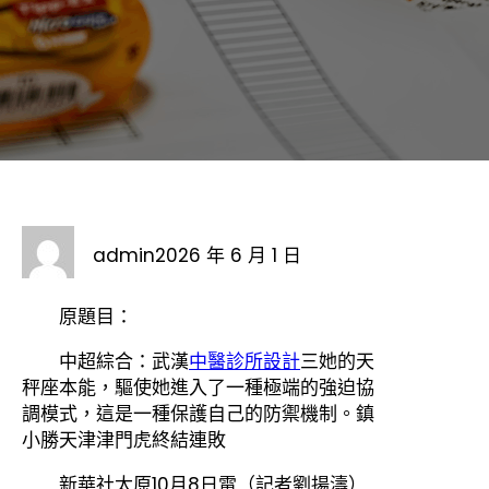
admin
2026 年 6 月 1 日
原題目：
中超綜合：武漢
中醫診所設計
三她的天
秤座本能，驅使她進入了一種極端的強迫協
調模式，這是一種保護自己的防禦機制。鎮
小勝天津津門虎終結連敗
新華社太原10月8日電（記者劉揚濤）