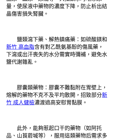
量，使尿液中藥物的濃度下降，防止析出結
晶傷害損失腎臟。
鹽類瀉下藥、解熱鎮痛藥：如硫酸鎂和
新竹 高血脂
含有對乙酰氨基酚的傷風藥，
下瀉或出汗喪失的水分需實時彌補，避免水
鹽代謝雜亂。
膠囊類藥物：膠囊不難黏附在胃壁上，
熔解的藥物不克不及平均散開，招致部分
新
竹 成人健檢
濃渡過高安慰胃黏膜。
此外，能夠惹起口干的藥物（如阿托
品、山莨菪堿等），服用這類藥物后需求多