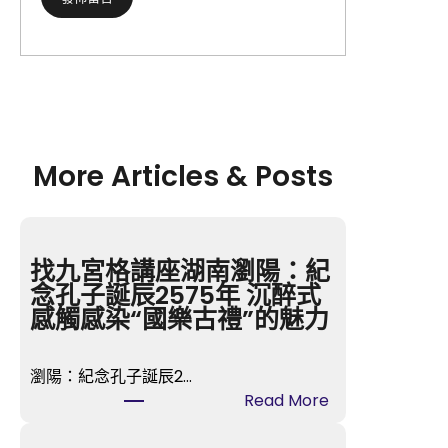
More Articles & Posts
找九宮格講座湖南瀏陽：紀
念孔子誕辰2575年 沉醉式
感觸感染“國樂古禮”的魅力
瀏陽：紀念孔子誕辰2…
:
Read More
找
九