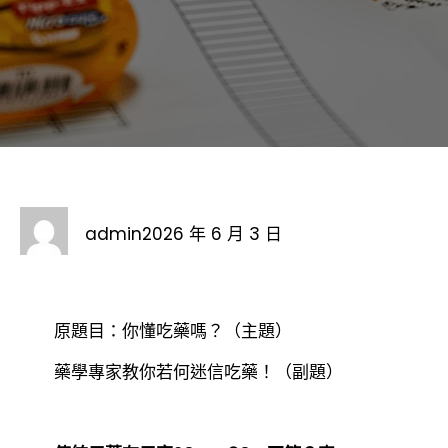
admin
2026 年 6 月 3 日
原題目：你懂吃藥嗎？（主題）
藥學專家教你若何迷信吃藥！（副題）