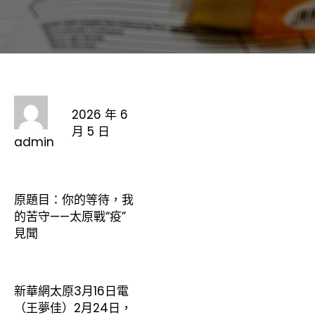
2026 年 6
月 5 日
admin
原題目：你的等待，我
的苦守——太原戰“疫”
見聞
新華網太原3月16日電
（王夢佳）2月24日，