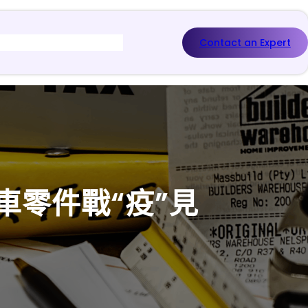
Contact an Expert
車零件戰“疫”見