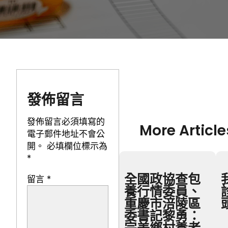
發佈留言
發佈留言必須填寫的
More Article
電子郵件地址不會公
開。
必填欄位標示為
*
全國政協查包
留言
*
養行情委員、
重慶市涪陵區
委書記黎勇：