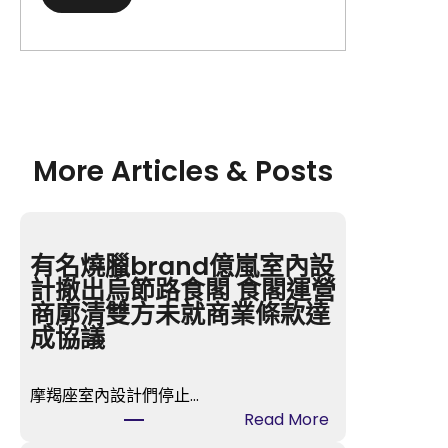
More Articles & Posts
有名燒臘brand億嵐室內設
計撤出烏節路食閣 食閣運營
商廓清雙方未就商業條款達
成協議
摩羯座室內設計們停止…
:
Read More
有