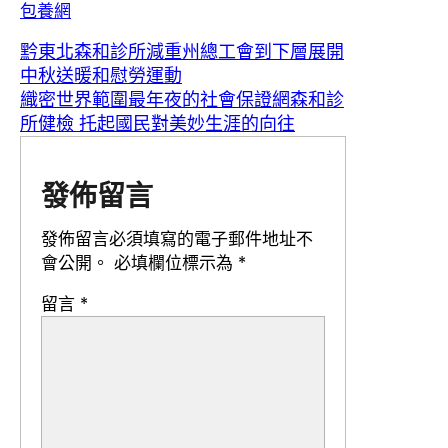
包養網
黔東北森和診所減重州總工會到下層展開
中秋送暖和慰勞運動
織密世界範圍最年夜的社會保證網森和診
所健檢 托起國民對美妙生涯的向往
發佈留言
發佈留言必須填寫的電子郵件地址不
會公開。
必填欄位標示為
*
留言
*