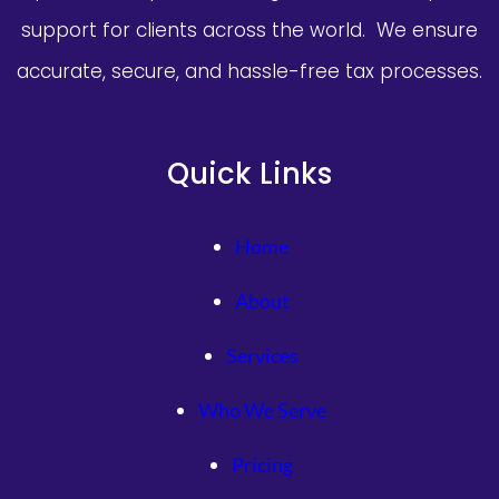
support for clients across the world. We ensure
accurate, secure, and hassle-free tax processes.
Quick Links
Home
About
Services
Who We Serve
Pricing