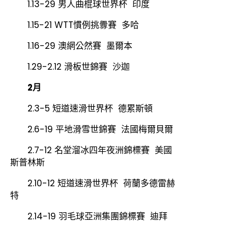
1.13-29 男人曲棍球世界杯 印度
1.15-21 WTT慣例挑釁賽 多哈
1.16-29 澳網公然賽 墨爾本
1.29-2.12 滑板世錦賽 沙迦
2月
2.3-5 短道速滑世界杯 德累斯頓
2.6-19 平地滑雪世錦賽 法國梅爾貝爾
2.7-12 名堂溜冰四年夜洲錦標賽 美國
斯普林斯
2.10-12 短道速滑世界杯 荷蘭多德雷赫
特
2.14-19 羽毛球亞洲集團錦標賽 迪拜