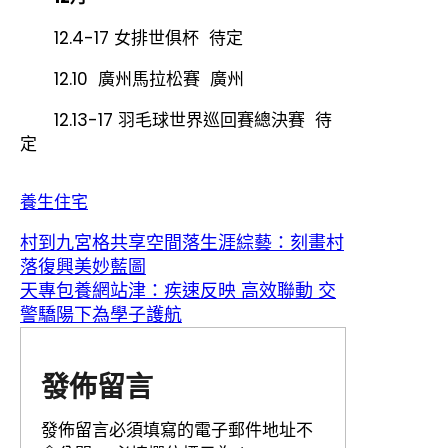
12.4-17 女排世俱杯 待定
12.10 廣州馬拉松賽 廣州
12.13-17 羽毛球世界巡回賽總決賽 待
定
養生住宅
村到九宮格共享空間落生涯綜藝：刻畫村
落復興美妙藍圖
天專包養網站津：疾速反映 高效聯動 交
警驕陽下為學子護航
發佈留言
發佈留言必須填寫的電子郵件地址不