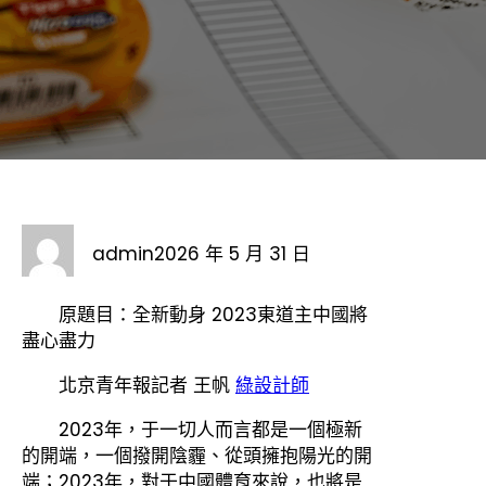
admin
2026 年 5 月 31 日
原題目：全新動身 2023東道主中國將
盡心盡力
北京青年報
記者 王帆
綠設計師
2023年，于一切人而言都是一個極新
的開端，一個撥開陰霾、從頭擁抱陽光的開
端；2023年，對于中國體育來說，也將是