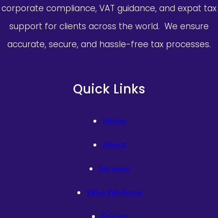
corporate compliance, VAT guidance, and expat tax
support for clients across the world. We ensure
accurate, secure, and hassle-free tax processes.
Quick Links
Home
About
Services
Who We Serve
Pricing