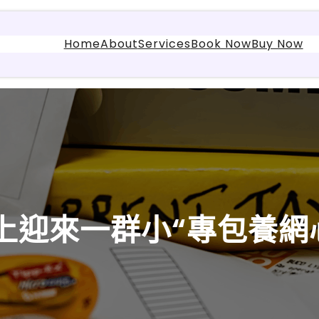
Home
About
Services
Book Now
Buy Now
上迎來一群小“專包養網