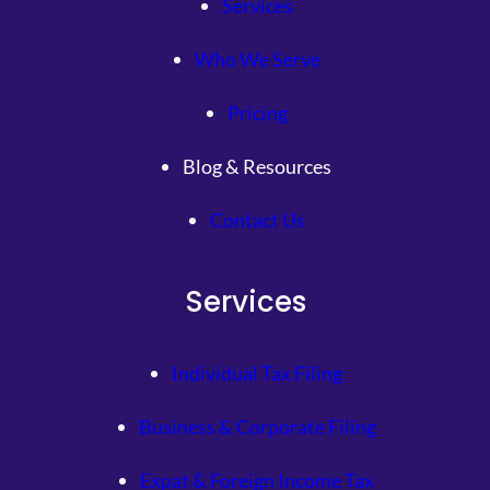
Services
Who We Serve
Pricing
Blog & Resources
Contact Us
Services
Individual Tax Filing
Business & Corporate Filing
Expat & Foreign Income Tax