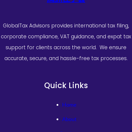
GlobalTax Advisors provides international tax filing,
corporate compliance, VAT guidance, and expat tax
support for clients across the world. We ensure
accurate, secure, and hassle-free tax processes.
Quick Links
Home
About