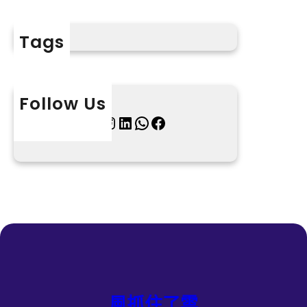
Tags
Follow Us
X
Instagram
LinkedIn
WhatsApp
Facebook
風抓住了雲