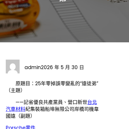
admin
2026 年 5 月 30 日
原題目：25年零掉誤零變亂的“遠徒弟”
（主題）
——記省優良共產黨員、營口新世
台北
汽車材料
紀集裝箱船埠無限公司岸橋司機韋
國遠（副題）
Porsche零件