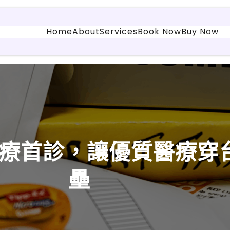
Home
About
Services
Book Now
Buy Now
ET醫療首診，讓優質醫療
壘