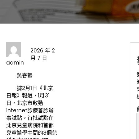
2026 年 2
月 7 日
admin
吳睿鶇
據2月1日《北京
日報》報道，1月31
日，北京市啟動
internet診療首診辦
事試點。首批試點在
北京兒童病院和首都
兒童醫學中間的3個兒