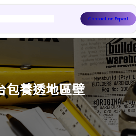
Contact an Expert
穿台包養透地區壁