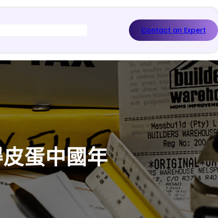
Contact an Expert
得皮蛋中國年