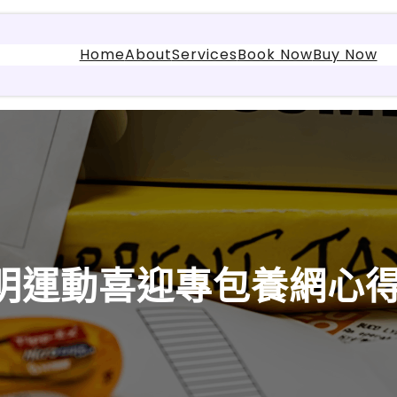
Home
About
Services
Book Now
Buy Now
明運動喜迎專包養網心