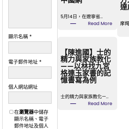
中國網
方
達
5月14日，在遼寧省…
:
Read More
摩
遼
顯示名稱
*
寧
撫
順：
【陳進國】士的
傳
精力與家族教化
電子郵件地址
*
統
——以林找九宮
中
格連玉家書的記
藥
憶書寫為例
材
個人網站網址
全
士的精力與家族教化—…
財
:
Read More
產
【陳
在
瀏覽器
中儲存
鏈
進
顯示名稱、電子
進
國】
郵件地址及個人
級