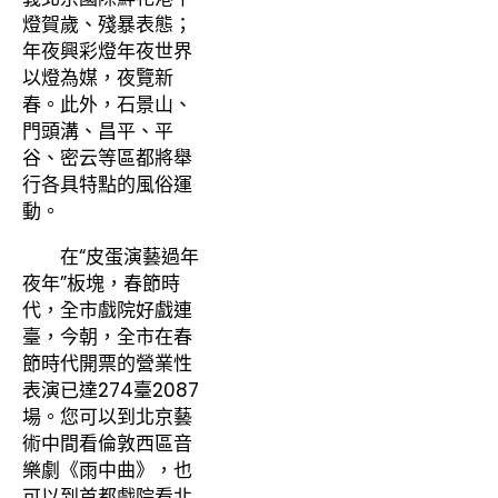
燈賀歲、殘暴表態；
年夜興彩燈年夜世界
以燈為媒，夜覽新
春。此外，石景山、
門頭溝、昌平、平
谷、密云等區都將舉
行各具特點的風俗運
動。
在“皮蛋演藝過年
夜年”板塊，春節時
代，全市戲院好戲連
臺，今朝，全市在春
節時代開票的營業性
表演已達274臺2087
場。您可以到北京藝
術中間看倫敦西區音
樂劇《雨中曲》，也
可以到首都戲院看北