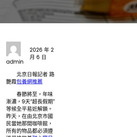
2026 年 2
月 6 日
admin
北京日報記者 路
艷霞
包養網推薦
春節將至，年味
漸濃，9天“超長假期”
等候全平易近解鎖。
昨天，在由北京市國
民當她那間咖啡館，
所有的物品都必須遵