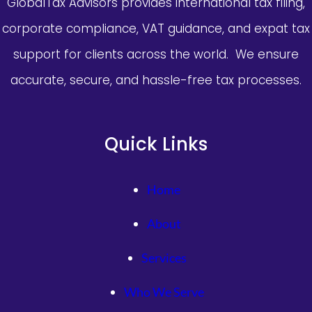
GlobalTax Advisors provides international tax filing,
corporate compliance, VAT guidance, and expat tax
support for clients across the world. We ensure
accurate, secure, and hassle-free tax processes.
Quick Links
Home
About
Services
Who We Serve