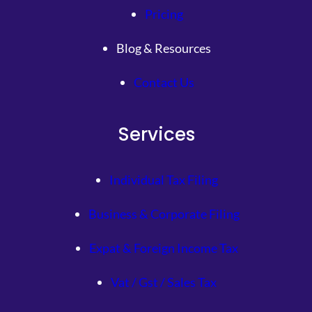
Pricing
Blog & Resources
Contact Us
Services
Individual Tax Filing
Business & Corporate Filing
Expat & Foreign Income Tax
Vat / Gst / Sales Tax