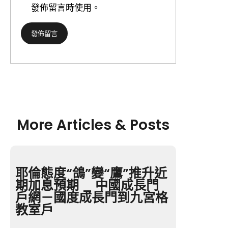
發佈留言時使用。
More Articles & Posts
耶倫態度“鴿”變“鷹”推升近
期加息預期 _ 中國成長門
戶網－國度成長門到九宮格
教室戶