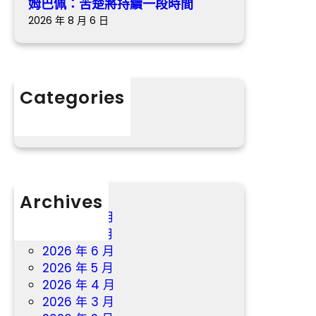
福
姆巴佩：苦楚將持續一段時間
戶
苦
“桃
2026 年 8 月 6 日
楚
花
將
源”
持
續
Categories
一
分數
段
時
間
Archives
2026 年 8 月
2026 年 7 月
2026 年 6 月
2026 年 5 月
2026 年 4 月
2026 年 3 月