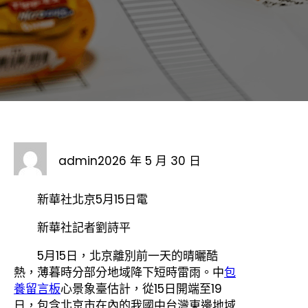
admin
2026 年 5 月 30 日
新華社北京5月15日電
新華社記者劉詩平
5月15日，北京離別前一天的晴曬酷
熱，薄暮時分部分地域降下短時雷雨。中
包
養留言板
心景象臺估計，從15日開端至19
日，包含北京市在內的我國中台灣東邊地域