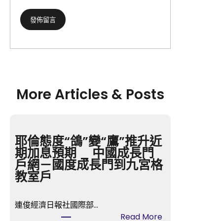
More Articles & Posts
耶倫態度“鴿”變“鷹”推升近
期加息預期 _ 中國成長門
戶網－國度成長門到九宮格
教室戶
連俊經濟日報社國際部…
:
Read More