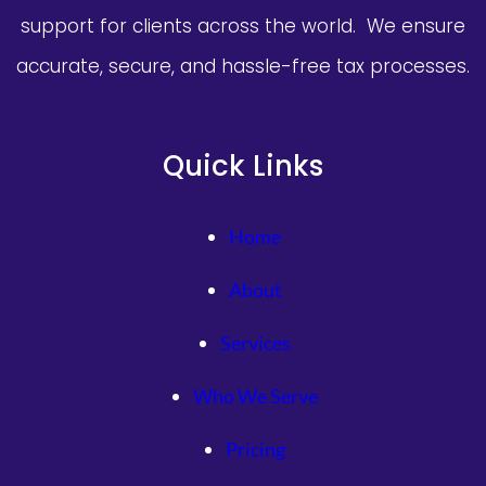
support for clients across the world. We ensure
accurate, secure, and hassle-free tax processes.
Quick Links
Home
About
Services
Who We Serve
Pricing