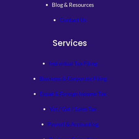
Blog & Resources
Contact Us
Services
Individual Tax Filing
Business & Corporate Filing
Expat & Foreign Income Tax
Vat / Gst / Sales Tax
Payroll & Accounting