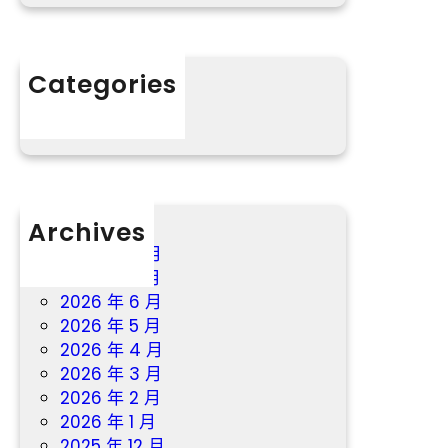
教
楚
幸
室
將
福
戶
持
“
Categories
續
桃
分數
一
花
段
源
時
”
間
Archives
2026 年 8 月
2026 年 7 月
2026 年 6 月
2026 年 5 月
2026 年 4 月
2026 年 3 月
2026 年 2 月
2026 年 1 月
2025 年 12 月