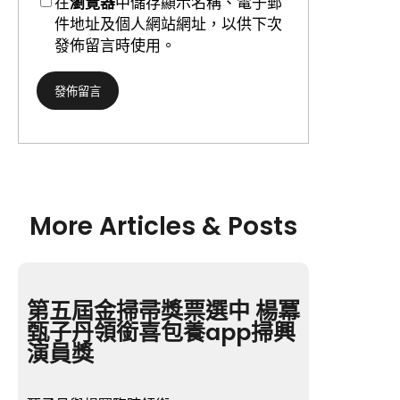
在
瀏覽器
中儲存顯示名稱、電子郵
件地址及個人網站網址，以供下次
發佈留言時使用。
More Articles & Posts
第五屆金掃帚獎票選中 楊冪
甄子丹領銜喜包養app掃興
演員獎