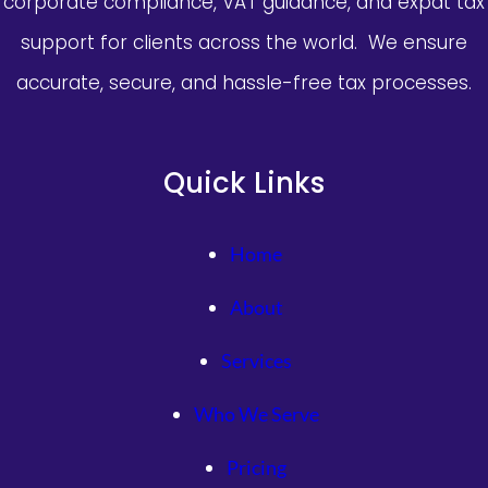
corporate compliance, VAT guidance, and expat tax
support for clients across the world. We ensure
accurate, secure, and hassle-free tax processes.
Quick Links
Home
About
Services
Who We Serve
Pricing