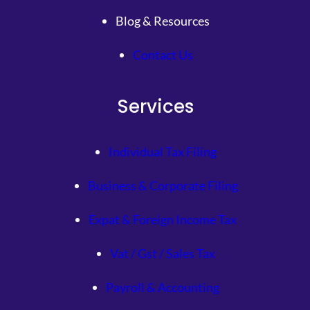
Blog & Resources
Contact Us
Services
Individual Tax Filing
Business & Corporate Filing
Expat & Foreign Income Tax
Vat / Gst / Sales Tax
Payroll & Accounting