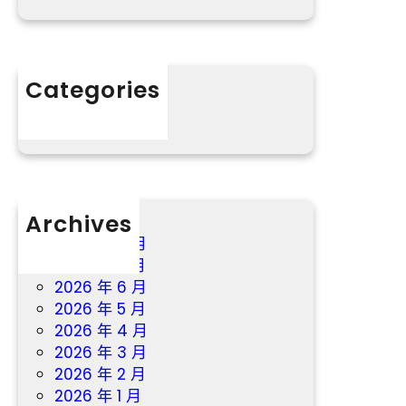
養
療
網
站
賦
Categories
能
分數
村
落
復
興
_
中
Archives
國
2026 年 8 月
網
2026 年 7 月
2026 年 6 月
2026 年 5 月
2026 年 4 月
2026 年 3 月
2026 年 2 月
2026 年 1 月