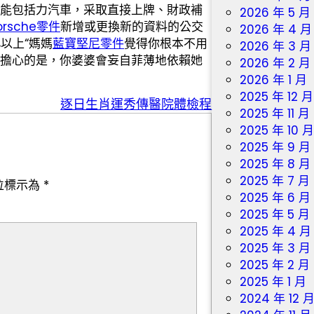
能包括力汽車，采取直接上牌、財政補
2026 年 5 月
orsche零件
新增或更換新的資料的公交
2026 年 4 月
%以上“媽媽
藍寶堅尼零件
覺得你根本不用
2026 年 3 月
擔心的是，你婆婆會妄自菲薄地依賴她
2026 年 2 月
2026 年 1 月
2025 年 12 月
逐日生肖運秀傳醫院體檢程
2025 年 11 月
2025 年 10 
2025 年 9 月
2025 年 8 月
2025 年 7 月
位標示為
*
2025 年 6 月
2025 年 5 月
2025 年 4 月
2025 年 3 月
2025 年 2 月
2025 年 1 月
2024 年 12 