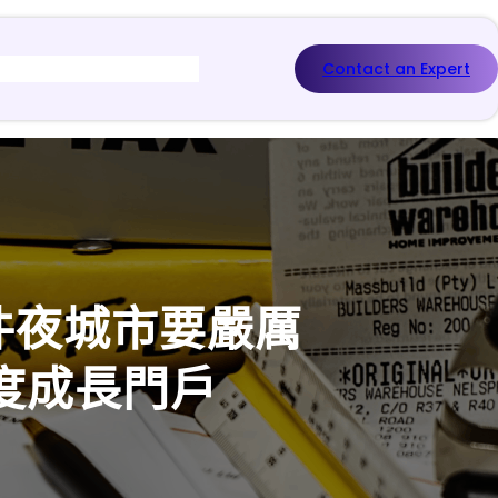
Contact an Expert
件夜城市要嚴厲
度成長門戶