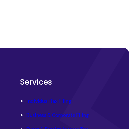
Services
Individual Tax Filing
Business & Corporate Filing
Expat & Foreign Income Tax