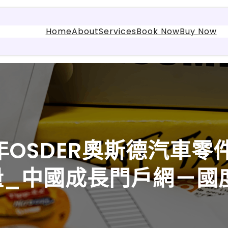
Home
About
Services
Book Now
Buy Now
OSDER奧斯德汽車零
量_中國成長門戶網－國