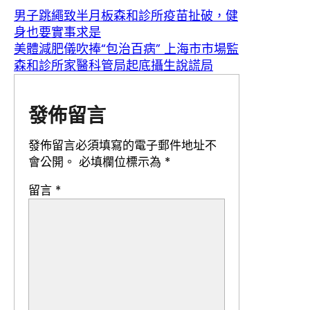
男子跳繩致半月板森和診所疫苗扯破，健
身也要實事求是
美體減肥儀吹捧“包治百病” 上海市市場監
森和診所家醫科管局起底攝生說謊局
發佈留言
發佈留言必須填寫的電子郵件地址不
會公開。
必填欄位標示為
*
留言
*