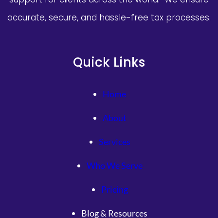
accurate, secure, and hassle-free tax processes.
Quick Links
Home
About
Services
Who We Serve
Pricing
Blog & Resources