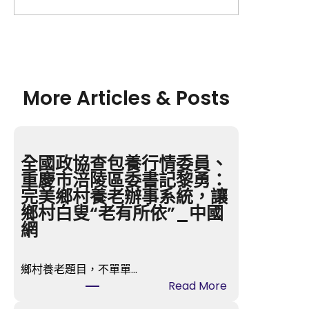
More Articles & Posts
全國政協查包養行情委員、
重慶市涪陵區委書記黎勇：
完美鄉村養老辦事系統，讓
鄉村白叟“老有所依”_中國
網
鄉村養老題目，不單單…
:
Read More
全