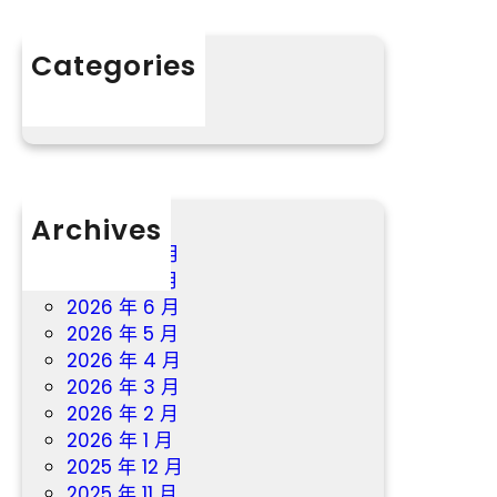
有
兩
所
天
依”
Categories
廣
_
分數
東
中
仍
國
需
網
防
御
Archives
特
年
2026 年 8 月
夜
2026 年 7 月
暴
2026 年 6 月
雨
2026 年 5 月
2026 年 4 月
2026 年 3 月
2026 年 2 月
2026 年 1 月
2025 年 12 月
2025 年 11 月