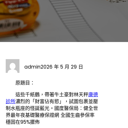
admin
2026 年 5 月 29 日
原題目：
這些千紙鶴，帶著牛土豪對林天秤
康德
診所
濃烈的「財富佔有慾」，試圖包裹並壓
制水瓶座的怪誕藍光。國度醫保局：健全世
界最年夜基礎醫療保證網 全國生齒參保率
穩固在95%擺佈