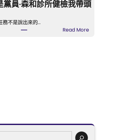
是黨員·森和診所健檢我帶頭
任務不是說出來的…
:
Read More
我
是
黨
員
·
森
和
診
所
健
檢
我
帶
頭