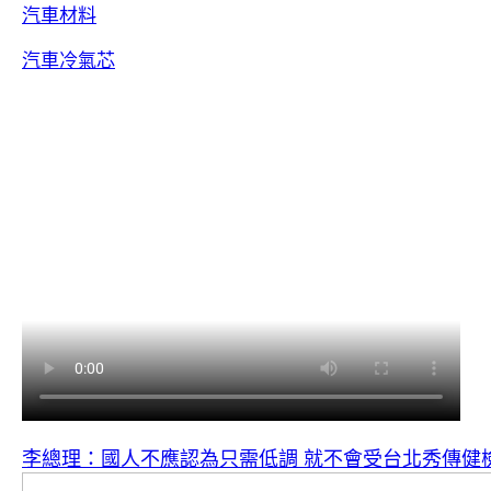
汽車材料
汽車冷氣芯
李總理：國人不應認為只需低調 就不會受台北秀傳健