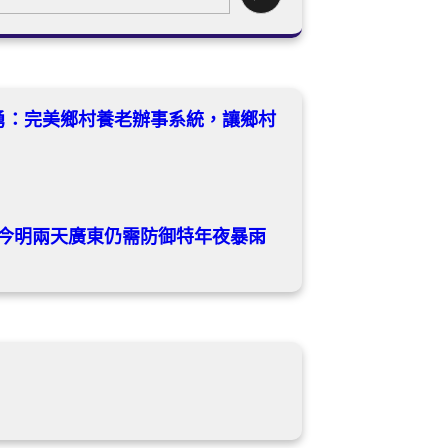
勇：完美鄉村養老辦事系統，讓鄉村
灣，今明兩天廣東仍需防御特年夜暴雨