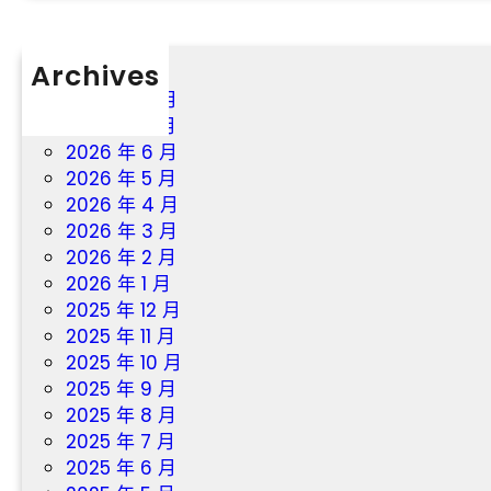
進
辦
北
事
部
系
Archives
灣
統
2026 年 8 月
，
，
2026 年 7 月
今
讓
2026 年 6 月
明
鄉
2026 年 5 月
兩
村
2026 年 4 月
天
白
2026 年 3 月
廣
叟
2026 年 2 月
東
“
2026 年 1 月
仍
老
2025 年 12 月
需
有
2025 年 11 月
防
所
2025 年 10 月
御
依
2025 年 9 月
特
”
2025 年 8 月
年
_
2025 年 7 月
夜
中
2025 年 6 月
暴
國