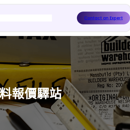
Contact an Expert
材料報價驛站