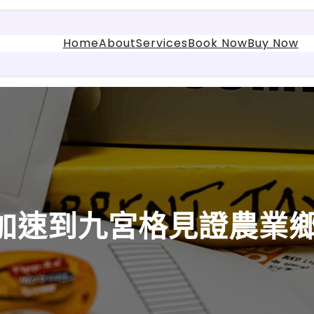
Home
About
Services
Book Now
Buy Now
，加速到九宮格見證農業