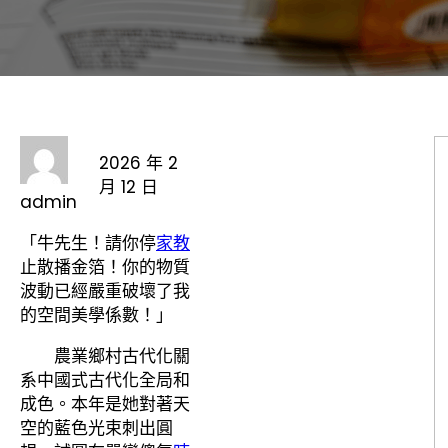
2026 年 2
月 12 日
admin
「牛先生！請你停
家教
止散播金箔！你的物質
波動已經嚴重破壞了我
的空間美學係數！」
農業鄉村古代化關
系中國式古代化全局和
成色。本年是她對著天
空的藍色光束刺出圓