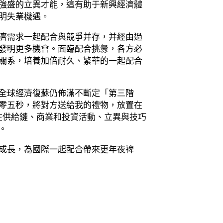
強盛的立異才能，這有助于新興經濟體
明失業機遇。
濟需求一起配合與競爭并存，并經由過
發明更多機會。面臨配合挑釁，各方必
關系，培養加倍耐久、繁華的一起配合
全球經濟復蘇仍佈滿不斷定「第三階
零五秒，將對方送給我的禮物，放置在
在供給鏈、商業和投資活動、立異與技巧
。
成長，為國際一起配合帶來更年夜裨