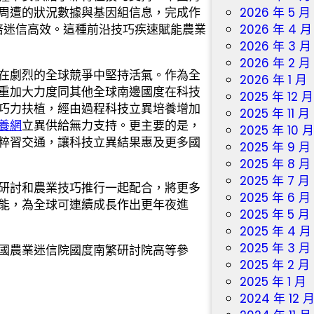
周遭的狀況數據與基因組信息，完成作
2026 年 5 月
加倍迷信高效。這種前沿技巧疾速賦能農業
2026 年 4 月
2026 年 3 月
2026 年 2 月
在劇烈的全球競爭中堅持活氣。作為全
2026 年 1 月
重加大力度同其他全球南邊國度在科技
2025 年 12 月
巧力扶植，經由過程科技立異培養增加
2025 年 11 月
養網
立異供給無力支持。更主要的是，
2025 年 10 
粹習交通，讓科技立異結果惠及更多國
2025 年 9 月
2025 年 8 月
2025 年 7 月
研討和農業技巧推行一起配合，將更多
2025 年 6 月
能，為全球可連續成長作出更年夜進
2025 年 5 月
2025 年 4 月
2025 年 3 月
國農業迷信院國度南繁研討院高等參
2025 年 2 月
2025 年 1 月
2024 年 12 