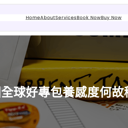
Home
About
Services
Book Now
Buy Now
國全球好專包養感度何故