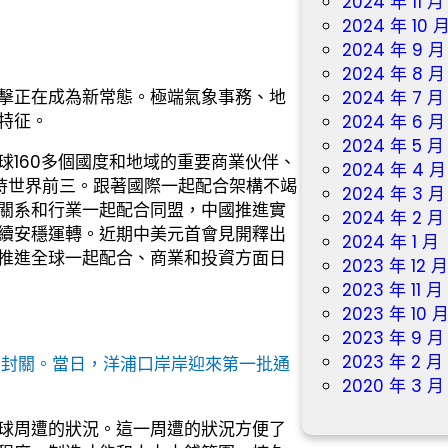
2024 年 11 月
2024 年 10 
2024 年 9 月
2024 年 8 月
擊正在成為新常態。極端氣象事務、地
2024 年 7 月
特征。
2024 年 6 月
2024 年 5 月
球160多個國度和地域的重要商業伙伴、
2024 年 4 月
持世界前三。跟著國際一起配合架構不竭
2024 年 3 月
關系和行業一起配合同盟，中國推進實
2024 年 2 月
續安穩運轉。近期中美元首會見開釋出
2024 年 1 月
推進全球一起配合、商業和投資方面日
2023 年 12 
2023 年 11 月
2023 年 10 
2023 年 9 月
2023 年 2 月
全島封關。當日，洋浦口岸岸迎來第一批通
2020 年 3 月
球周遭的狀況。這一周遭的狀況方便了