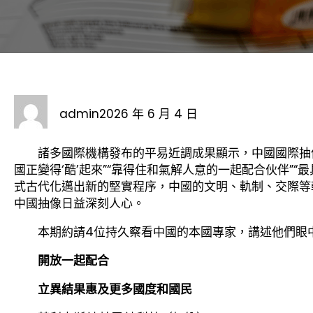
admin
2026 年 6 月 4 日
諸多國際機構發布的平易近調成果顯示，中國國際抽
國正變得‘酷’起來”“靠得住和氣解人意的一起配合伙伴”“
式古代化邁出新的堅實程序，中國的文明、軌制、交際等
中國抽像日益深刻人心。
本期約請4位持久察看中國的本國專家，講述他們眼
開放一起配合
立異結果惠及更多國度和國民