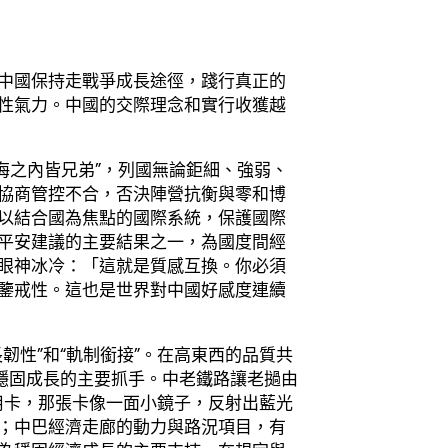
中國保持走戰爭成長途徑，踐行真正的
性氣力。中國的交際理念和實行收獲越
四海之內皆兄弟”，列國無論鉅細、強弱、
協商管控不合，否決陣營抗衡與零和博
以結合國為焦點的國際系統，保護國際
平安建議的主要結果之一，為國度間經
眼神冰冷：「這就是質感互換。你必須
鑒戒性。這也是世界對中國好感度連續
韌性”和“軌制銜接”。在高東西的品質共
域穩固成長的主要抓手。中老鐵路讓老撾由
信用卡，那張卡像一面小鏡子，反射出藍光
；中巴經濟走廊的動力與路況項目，有