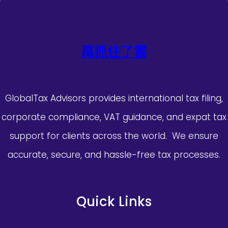
風抓住了雲
GlobalTax Advisors provides international tax filing,
corporate compliance, VAT guidance, and expat tax
support for clients across the world. We ensure
accurate, secure, and hassle-free tax processes.
Quick Links