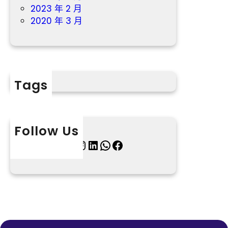
2023 年 2 月
2020 年 3 月
Tags
Follow Us
X
Instagram
LinkedIn
WhatsApp
Facebook