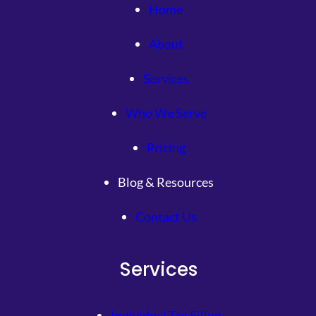
Home
About
Services
Who We Serve
Pricing
Blog & Resources
Contact Us
Services
Individual Tax Filing