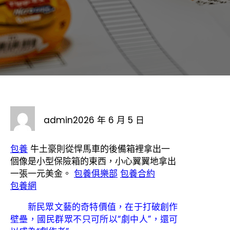
admin
2026 年 6 月 5 日
包養
牛土豪則從悍馬車的後備箱裡拿出一
個像是小型保險箱的東西，小心翼翼地拿出
一張一元美金。
包養俱樂部
包養合約
包養網
新民眾文藝的奇特價值，在于打破創作
壁壘，國民群眾不只可所以“劇中人”，還可