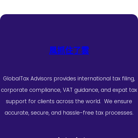
風抓住了雲
GlobalTax Advisors provides international tax filing,
corporate compliance, VAT guidance, and expat tax
support for clients across the world. We ensure
accurate, secure, and hassle-free tax processes.