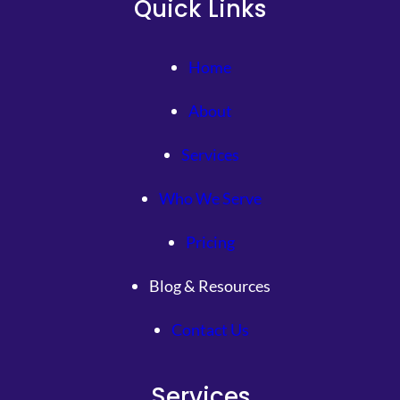
Quick Links
Home
About
Services
Who We Serve
Pricing
Blog & Resources
Contact Us
Services