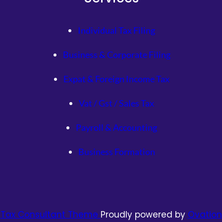
Individual Tax Filing
Business & Corporate Filing
Expat & Foreign Income Tax
Vat / Gst / Sales Tax
Payroll & Accounting
Business Formation
Tax Consultant Theme
Proudly powered by
Ovation