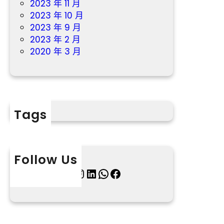
2023 年 11 月
2023 年 10 月
2023 年 9 月
2023 年 2 月
2020 年 3 月
Tags
Follow Us
X
Instagram
LinkedIn
WhatsApp
Facebook