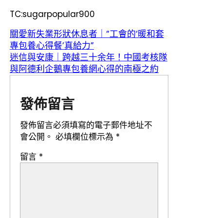
TC:sugarpopular900
關愛新失業形狀休息者｜“工會的‘暖和套
專包養心得餐’真給力”
迷信與安康｜跨越三十余年！中國考核隊
與阿德利企鵝專包養網心得的南極之約
發佈留言
發佈留言必須填寫的電子郵件地址不
會公開。
必填欄位標示為
*
留言
*