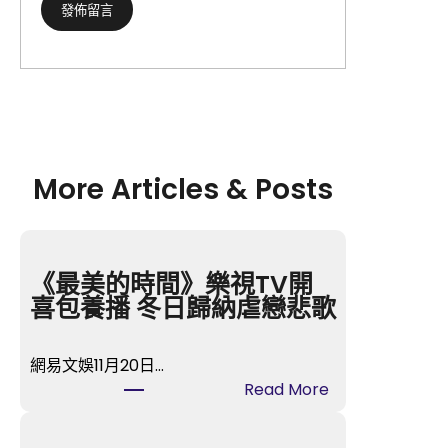
More Articles & Posts
《最美的時間》樂視TV開
喜包養播 冬日歸納虐戀悲歌
網易文娛11月20日…
:
Read More
《最
美