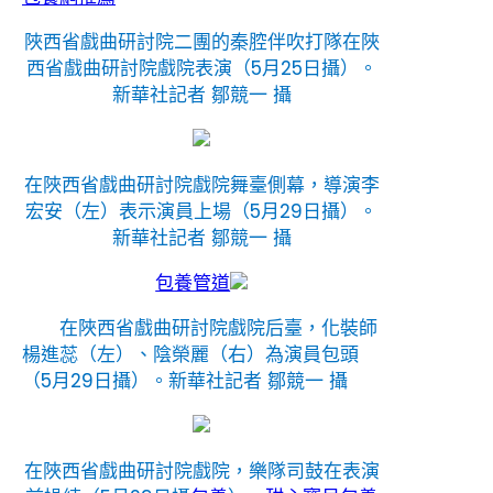
陜西省戲曲研討院二團的秦腔伴吹打隊在陜
西省戲曲研討院戲院表演（5月25日攝）。
新華社記者 鄒競一 攝
在陜西省戲曲研討院戲院舞臺側幕，導演李
宏安（左）表示演員上場（5月29日攝）。
新華社記者 鄒競一 攝
包養管道
在陜西省戲曲研討院戲院后臺，化裝師
楊進蕊（左）、陰榮麗（右）為演員包頭
（5月29日攝）。
新華社記者 鄒競一 攝
在陜西省戲曲研討院戲院，樂隊司鼓在表演