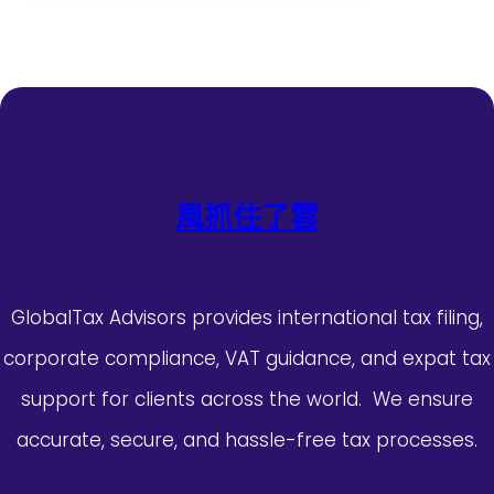
風抓住了雲
GlobalTax Advisors provides international tax filing,
corporate compliance, VAT guidance, and expat tax
support for clients across the world. We ensure
accurate, secure, and hassle-free tax processes.