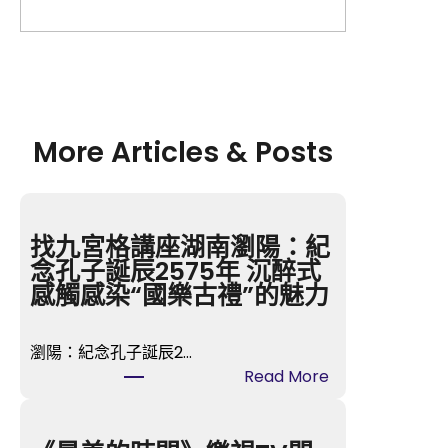
More Articles & Posts
找九宮格講座湖南瀏陽：紀
念孔子誕辰2575年 沉醉式
感觸感染“國樂古禮”的魅力
瀏陽：紀念孔子誕辰2…
:
Read More
找
九
宮