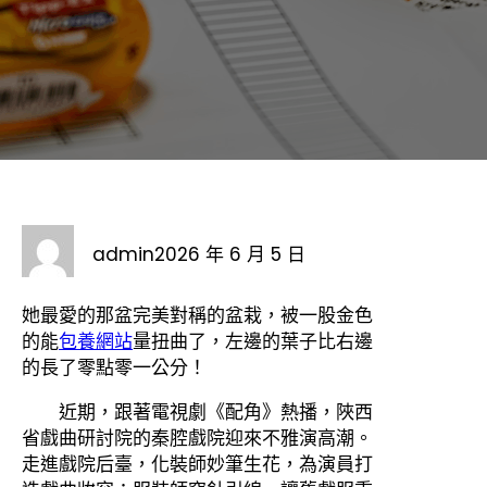
admin
2026 年 6 月 5 日
她最愛的那盆完美對稱的盆栽，被一股金色
的能
包養網站
量扭曲了，左邊的葉子比右邊
的長了零點零一公分！
近期，跟著電視劇《配角》熱播，陜西
省戲曲研討院的秦腔戲院迎來不雅演高潮。
走進戲院后臺，化裝師妙筆生花，為演員打