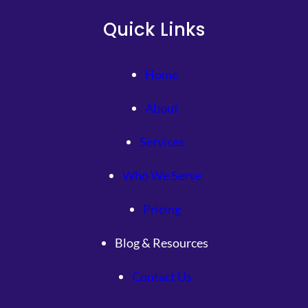
Quick Links
Home
About
Services
Who We Serve
Pricing
Blog & Resources
Contact Us