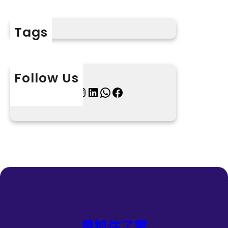
Tags
Follow Us
X
Instagram
LinkedIn
WhatsApp
Facebook
風抓住了雲