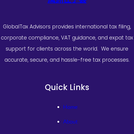
GlobalTax Advisors provides international tax filing,
corporate compliance, VAT guidance, and expat tax
support for clients across the world. We ensure
accurate, secure, and hassle-free tax processes.
Quick Links
Home
About