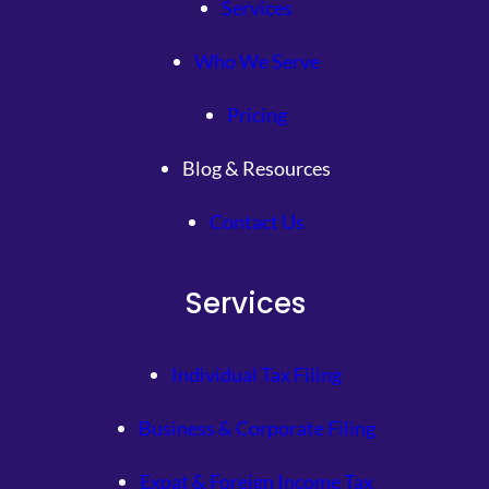
Services
Who We Serve
Pricing
Blog & Resources
Contact Us
Services
Individual Tax Filing
Business & Corporate Filing
Expat & Foreign Income Tax