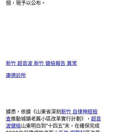
個，現予以公布。
新竹 超音波
新竹 健檢報告 異常
康德診所
據悉，依據《山東省深刻
新竹 自律神經檢
查
推動城鎮老舊小區改革實行計劃》，
超音
波健檢
山東明白到“十四五”末，在確保完成