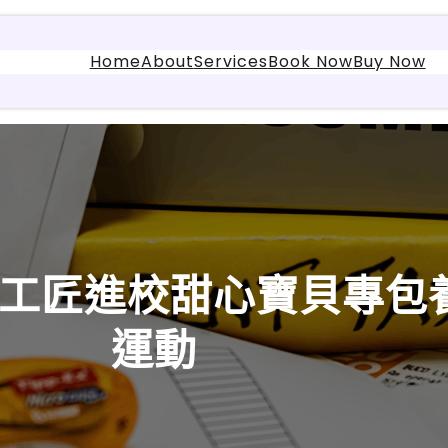
Home
About
Services
Book Now
Buy Now
工匠進校甜心寶貝專包養
運動