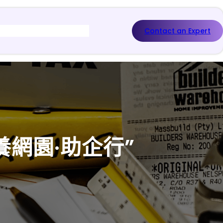
Contact an Expert
網園·助企行”