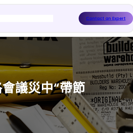
Contact an Expert
會議災中“帶節