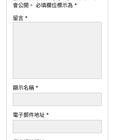
會公開。
必填欄位標示為
*
留言
*
顯示名稱
*
電子郵件地址
*