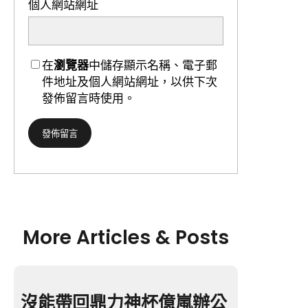
個人網站網址
在
瀏覽器
中儲存顯示名稱、電子郵
件地址及個人網站網址，以供下次
發佈留言時使用。
More Articles & Posts
沒能帶回鼎力神杯億嵐辦公