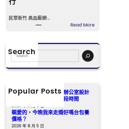
行
設
我
計
來
姆
民眾新竹 高血壓網·…
走
巴
:
Read More
婚
佩
臨
好
：
沂
嗎
苦
市
台
Search
楚
國
S
包
將
民
e
養
持
病
a
價
續
院
r
格
一
第
c
？
段
一
h
Popular Posts
沒能帶回鼎力神杯億嵐辦公室設計
時
護
姆巴佩：苦楚將持續一段時間
間
理
2026 年 8 月 6 日
梯
親愛的，今晚我來走婚好嗎台包養
隊
價格？
隊
2026 年 8 月 5 日
員