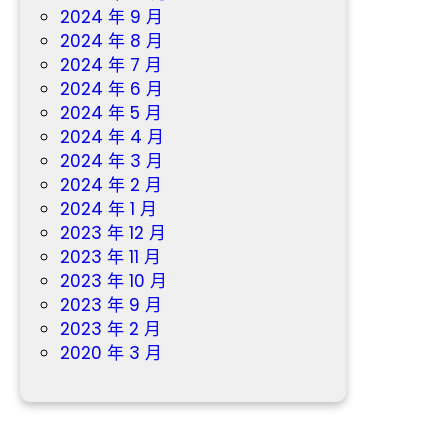
2024 年 9 月
2024 年 8 月
2024 年 7 月
2024 年 6 月
2024 年 5 月
2024 年 4 月
2024 年 3 月
2024 年 2 月
2024 年 1 月
2023 年 12 月
2023 年 11 月
2023 年 10 月
2023 年 9 月
2023 年 2 月
2020 年 3 月