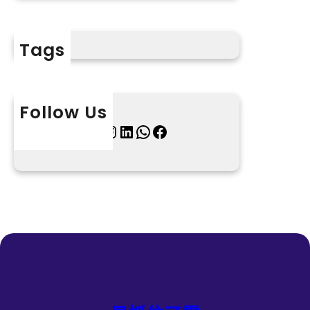
Tags
Follow Us
X
Instagram
LinkedIn
WhatsApp
Facebook