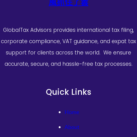
風抓住了雲
GlobalTax Advisors provides international tax filing,
corporate compliance, VAT guidance, and expat tax
support for clients across the world. We ensure
accurate, secure, and hassle-free tax processes.
Quick Links
Home
About