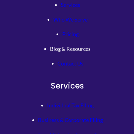
Services
Who We Serve
Pricing
Blog & Resources
Contact Us
Services
Individual Tax Filing
Business & Corporate Filing