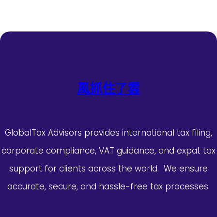
風抓住了雲
GlobalTax Advisors provides international tax filing,
corporate compliance, VAT guidance, and expat tax
support for clients across the world. We ensure
accurate, secure, and hassle-free tax processes.