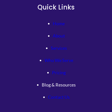
Quick Links
Home
About
Services
Who We Serve
Pricing
Blog & Resources
Contact Us