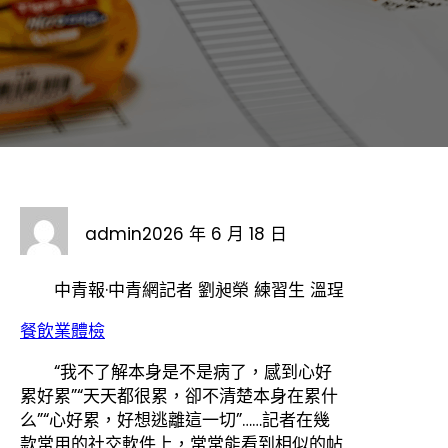
admin
2026 年 6 月 18 日
中青報·中青網記者 劉昶榮 練習生 溫珵
餐飲業體檢
“我不了解本身是不是病了，感到心好
累好累”“天天都很累，卻不清楚本身在累什
么”“心好累，好想逃離這一切”……記者在幾
款常用的社交軟件上，常常能看到相似的帖