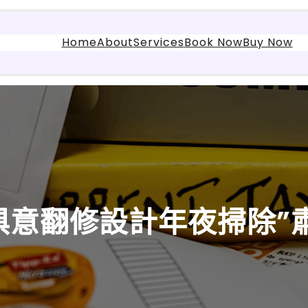
Home
About
Services
Book Now
Buy Now
YI俱意翻修設計年夜掃除