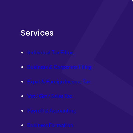
Services
Individual Tax Filing
Business & Corporate Filing
Expat & Foreign Income Tax
Vat / Gst / Sales Tax
Payroll & Accounting
Business Formation