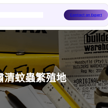
Contact an Expert
”肅清蚊蟲繁殖地