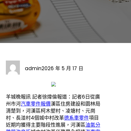
admin
2026 年 5 月 17 日
羊城晚報訊 記者徐煒倫報道：記者6日從廣
州市河
汽車零件報價
漢區住房建設和園林局
清楚到，河漢區柯木塱村、凌塘村、元崗
村、長湴村4個城中村改革
德系車零件
項目
近期均獲得主要階段性進展，河漢區
油氣分