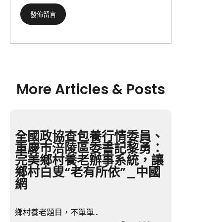
More Articles & Posts
全國政協查包養行情委員、
重慶市涪陵區委書記黎勇：
完美鄉村養老辦事系統，讓
鄉村白叟“老有所依”_中國
網
鄉村養老題目，不單單…