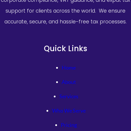
support for clients across the world. We ensure
accurate, secure, and hassle-free tax processes.
Quick Links
Home
About
Services
Who We Serve
Pricing