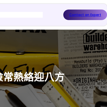
Contact an Expert
檢常熱絡迎八方