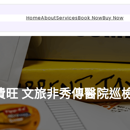
Home
About
Services
Book Now
Buy Now
費旺 文旅非秀傳醫院巡