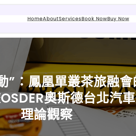
Home
About
Services
Book Now
Buy Now
反動”：鳳凰單叢茶旅融
旅OSDER奧斯德台北汽
理論觀察