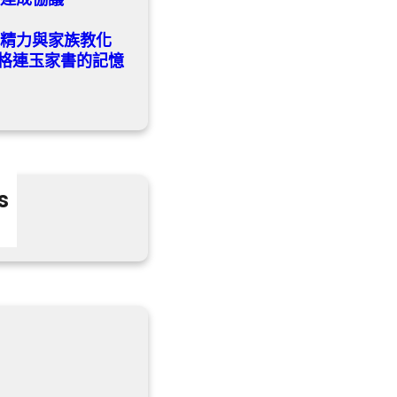
的精力與家族教化
格連玉家書的記憶
s