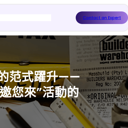
Contact an Expert
會的范式躍升——
車邀您來”活動的