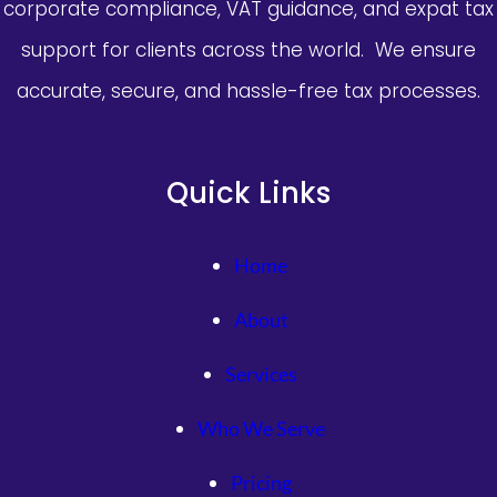
corporate compliance, VAT guidance, and expat tax
support for clients across the world. We ensure
accurate, secure, and hassle-free tax processes.
Quick Links
Home
About
Services
Who We Serve
Pricing