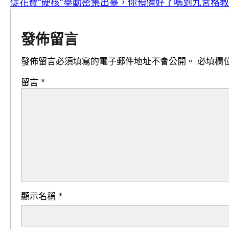
促花費“硬核”舉動密集出臺，你預備好了嗎到九宮格
發佈留言
發佈留言必須填寫的電子郵件地址不會公開。
必填欄
留言
*
顯示名稱
*