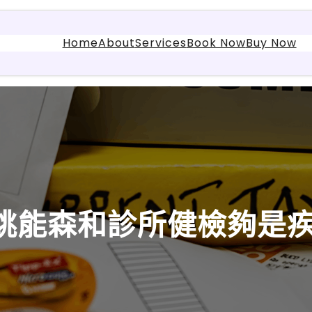
Home
About
Services
Book Now
Buy Now
跳能森和診所健檢夠是