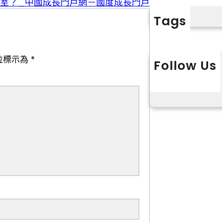
教室？_中國成長門戶網－國度成長門戶
Tags
位標示為
*
Follow Us
X
Instagram
L