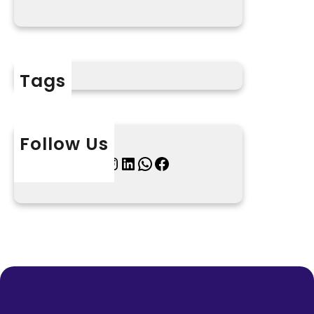
Tags
Follow Us
X
Instagram
LinkedIn
WhatsApp
Facebook