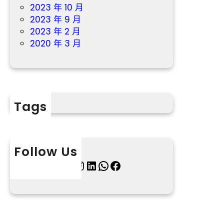
2023 年 10 月
2023 年 9 月
2023 年 2 月
2020 年 3 月
Tags
Follow Us
X
Instagram
LinkedIn
WhatsApp
Facebook