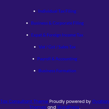
Individual Tax Filing
Business & Corporate Filing
Expat & Foreign Income Tax
Vat / Gst / Sales Tax
Payroll & Accounting
Business Formation
Tax Consultant Theme
Proudly powered by
Ovation
Themes
and
WordPress
.