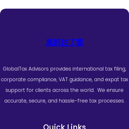
風抓住了雲
GlobalTax Advisors provides international tax filing,
corporate compliance, VAT guidance, and expat tax
support for clients across the world. We ensure
accurate, secure, and hassle-free tax processes.
Quick Links