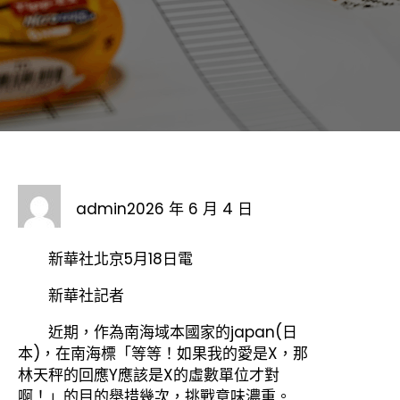
admin
2026 年 6 月 4 日
新華社北京5月18日電
新華社記者
近期，作為南海域本國家的japan(日
本)，在南海標「等等！如果我的愛是X，那
林天秤的回應Y應該是X的虛數單位才對
啊！」的目的舉措幾次，挑戰意味濃重。