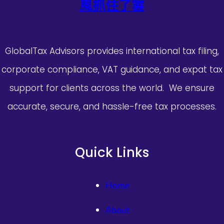
風抓住了雲
GlobalTax Advisors provides international tax filing,
corporate compliance, VAT guidance, and expat tax
support for clients across the world. We ensure
accurate, secure, and hassle-free tax processes.
Quick Links
Home
About