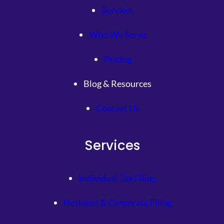
Services
Who We Serve
Pricing
Blog & Resources
Contact Us
Services
Individual Tax Filing
Business & Corporate Filing