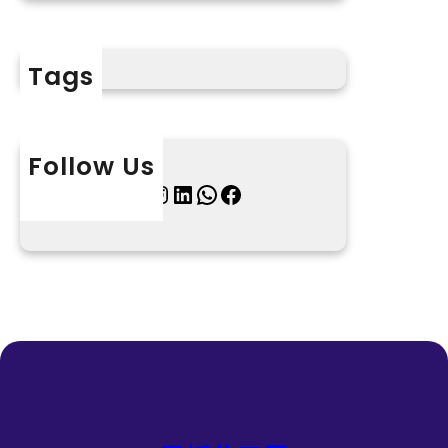
Tags
Follow Us
X
Instagram
LinkedIn
WhatsApp
Facebook