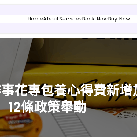
Home
About
Services
Book Now
Buy Now
辦事花專包養心得費新增
12條政策舉動