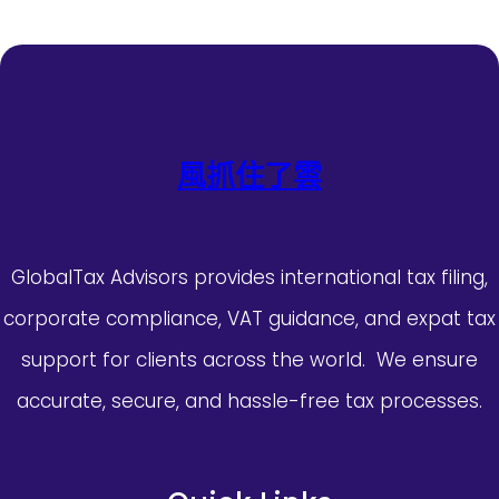
風抓住了雲
GlobalTax Advisors provides international tax filing,
corporate compliance, VAT guidance, and expat tax
support for clients across the world. We ensure
accurate, secure, and hassle-free tax processes.