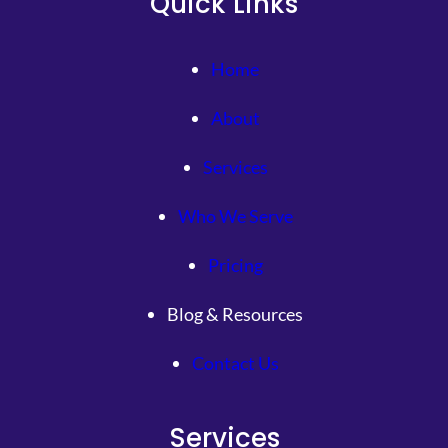
Quick Links
Home
About
Services
Who We Serve
Pricing
Blog & Resources
Contact Us
Services