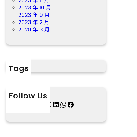
2023 年 11 月
2023 年 10 月
2023 年 9 月
2023 年 2 月
2020 年 3 月
Tags
Follow Us
X
Instagram
LinkedIn
WhatsApp
Facebook