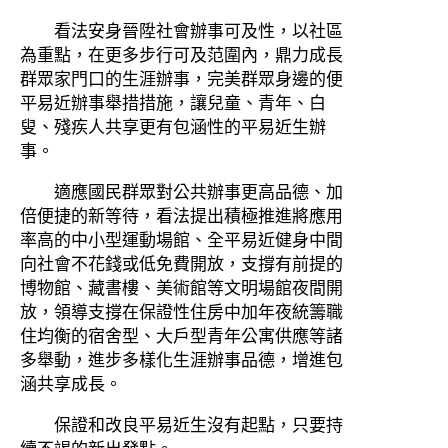
看法安身晉陞社會辦事可及性，以社區
為重點，在更多步行可及范圍內，鼎力成長
群眾家門口的生涯辦事，完美群眾身邊的便
平易近辦事舉措措施，讓兒童、青年、白
叟、殘疾人共享更有包涵性的平易近生辦
事。
適應國民群眾對公共辦事更高品德、加
倍便捷的新等待，看法提出積極推進將應用
率高的中小型運動場館、全平易近健身中間
向社會不花錢或低免費開放，支撐有前提的
博物館、藏書樓、美術館等文明場館夜間開
放，領導支撐在保證性住房中加年夜統籌職
住均衡的宿舍型、大戶型青年公寓供應等諸
多舉動，進步多樣化生涯辦事品德，增進包
涵共享成長。
保證和改良平易近生沒有起點，只要持