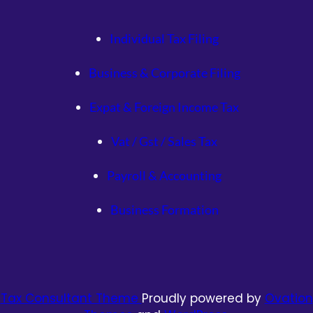
Individual Tax Filing
Business & Corporate Filing
Expat & Foreign Income Tax
Vat / Gst / Sales Tax
Payroll & Accounting
Business Formation
Tax Consultant Theme
Proudly powered by
Ovation