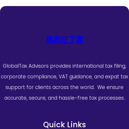
風抓住了雲
GlobalTax Advisors provides international tax filing,
corporate compliance, VAT guidance, and expat tax
support for clients across the world. We ensure
accurate, secure, and hassle-free tax processes.
Quick Links