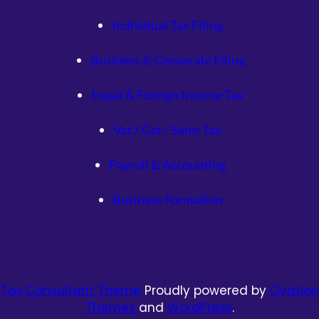
Individual Tax Filing
Business & Corporate Filing
Expat & Foreign Income Tax
Vat / Gst / Sales Tax
Payroll & Accounting
Business Formation
Tax Consultant Theme
Proudly powered by
Ovation
Themes
and
WordPress
.