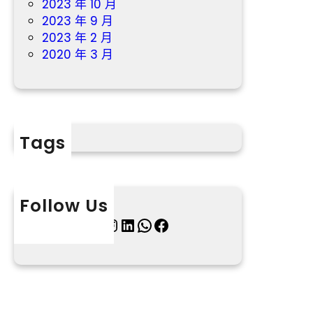
2023 年 10 月
2023 年 9 月
2023 年 2 月
2020 年 3 月
Tags
Follow Us
X
Instagram
LinkedIn
WhatsApp
Facebook