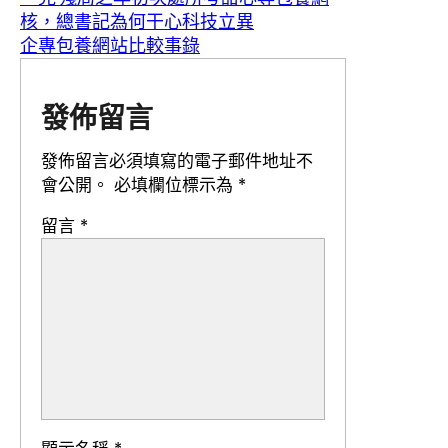
核，總書記為何干心科技立異
企專包養網站比較事錄
發佈留言
發佈留言必須填寫的電子郵件地址不
會公開。
必填欄位標示為
*
留言
*