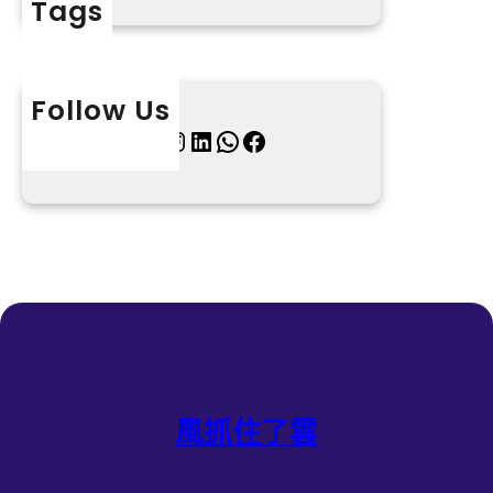
Tags
Follow Us
X
Instagram
LinkedIn
WhatsApp
Facebook
風抓住了雲