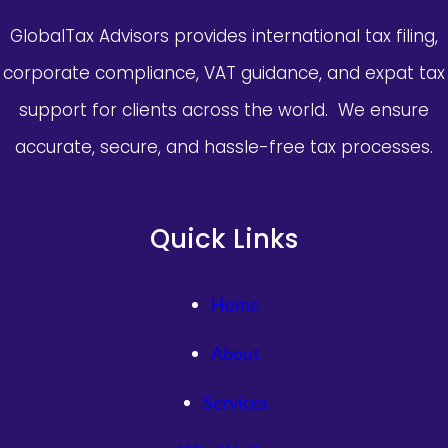
GlobalTax Advisors provides international tax filing,
corporate compliance, VAT guidance, and expat tax
support for clients across the world. We ensure
accurate, secure, and hassle-free tax processes.
Quick Links
Home
About
Services