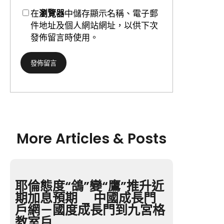
在
瀏覽器
中儲存顯示名稱、電子郵
件地址及個人網站網址，以供下次
發佈留言時使用。
More Articles & Posts
耶倫態度“鴿”變“鷹”推升近
期加息預期 _ 中國成長門
戶網－國度成長門到九宮格
教室戶