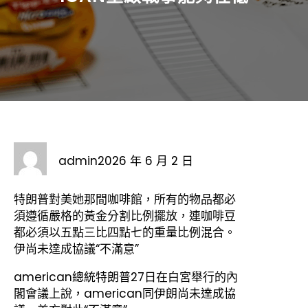
admin
2026 年 6 月 2 日
特朗普對美她那間咖啡館，所有的物品都必
須遵循嚴格的黃金分割比例擺放，連咖啡豆
都必須以五點三比四點七的重量比例混合。
伊尚未達成協議“不滿意”
american總統特朗普27日在白宮舉行的內
閣會議上說，american同伊朗尚未達成協