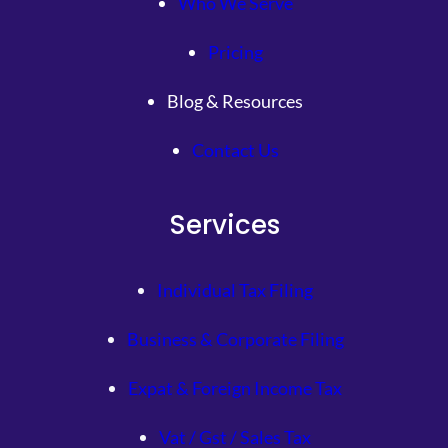
Who We Serve
Pricing
Blog & Resources
Contact Us
Services
Individual Tax Filing
Business & Corporate Filing
Expat & Foreign Income Tax
Vat / Gst / Sales Tax