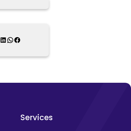
inkedIn
WhatsApp
Facebook
Services