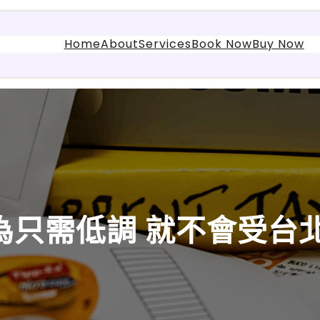
Home
About
Services
Book Now
Buy Now
為只需低調 就不會受台