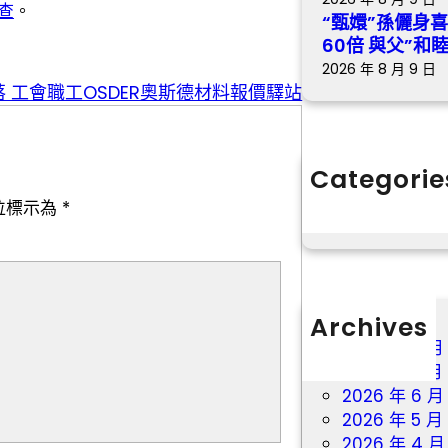
查
。
“甄嬛”孫儷身
60倍 與父”和
2026 年 8 月 9 日
 工會職工OSDER奧斯德材料報價驛站
Categorie
分數
位標示為
*
Archives
2026 年 8 月
2026 年 7 月
2026 年 6 月
2026 年 5 月
2026 年 4 月