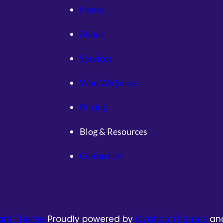
Home
About
Services
Who We Serve
Pricing
Blog & Resources
Contact Us
tant Theme
Proudly powered by
Ovation Themes
an