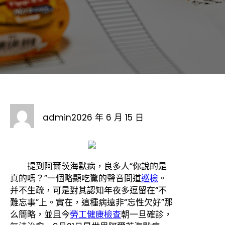
admin
2026 年 6 月 15 日
提到阿爾茨海默病，良多人“你說的是
真的嗎？”一個略顯吃驚的聲音問道
巡檢
。
并不生疏，可是對其認知年夜多逗留在“不
難忘事”上。實在，這種病遠非“忘性欠好”那
么簡略，並且今
勞工健康檢查
朝一旦確診，