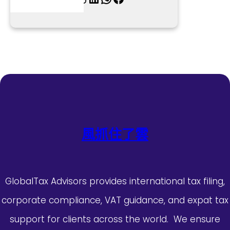
風抓住了雲
GlobalTax Advisors provides international tax filing,
corporate compliance, VAT guidance, and expat tax
support for clients across the world. We ensure