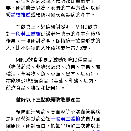
對任何疾病來說，預防都比醫治更主
要。研討廣泛以為，安康的生涯方法可以延
緩
體檢推薦
或預防阿爾茨海默病的產生。
在飲食上，迷信研討發明，MIND飲食
對
一般勞工健檢
延緩老年聰慧的產生有積極
後果。一項研討發明，保持這一飲食形式的
人，比不保持的人年夜腦要年青7.5歲。
MIND飲食重要是激勵多吃10種食品
（綠葉蔬菜、非綠葉蔬菜、漿果、堅果、橄
欖油、全谷物、魚、豆類、禽肉、紅酒），
盡能夠少吃5類食品（黃油、乳酪、紅肉、
煎炸食品、糕點和糖果）。
做好以下三點能預防聰慧產生
預防血汗管病。高血壓等心腦血管疾病
是阿爾茨海默病公認
一般勞工體檢
的自力風
險原因。研討表白，假如呈現過三次或以上