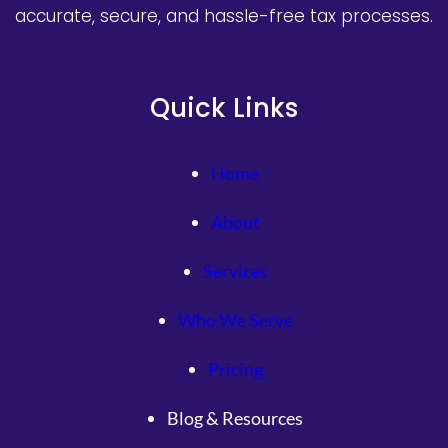
accurate, secure, and hassle-free tax processes.
Quick Links
Home
About
Services
Who We Serve
Pricing
Blog & Resources