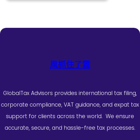
風抓住了雲
GlobalTax Advisors provides international tax filing,
corporate compliance, VAT guidance, and expat tax
support for clients across the world. We ensure
accurate, secure, and hassle-free tax processes.