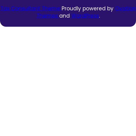
Tax Consultant Theme
Proudly powered by
Ovation
Themes
and
WordPress
.