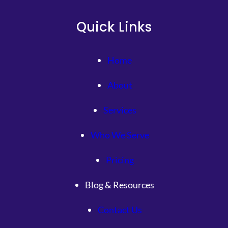
Quick Links
Home
About
Services
Who We Serve
Pricing
Blog & Resources
Contact Us