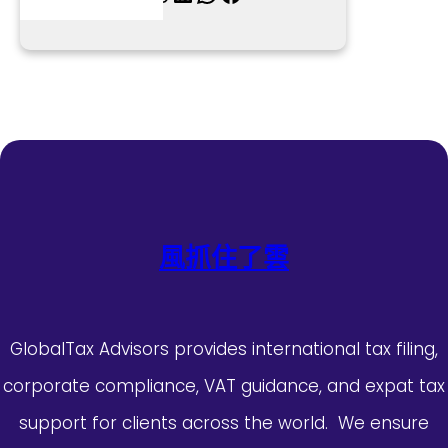
風抓住了雲
GlobalTax Advisors provides international tax filing,
corporate compliance, VAT guidance, and expat tax
support for clients across the world. We ensure