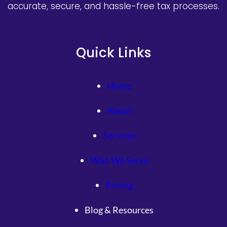
accurate, secure, and hassle-free tax processes.
Quick Links
Home
About
Services
Who We Serve
Pricing
Blog & Resources