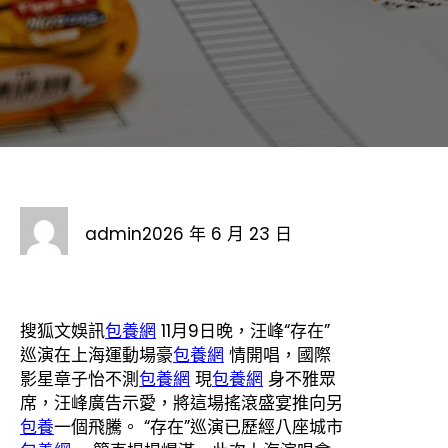
admin
2026 年 6 月 23 日
搜狐文娛訊
包養網
11月9日晚，汪峰“存在”
巡演在上海運動場豪
包養網
情開唱，國際
影星章子怡不測
包養網
現
包養網
身不雅眾
席，汪峰廣告示愛，將這場搖滾盛宴推向另
包養
一個飛騰。 “存在”巡演已歷經八座城市