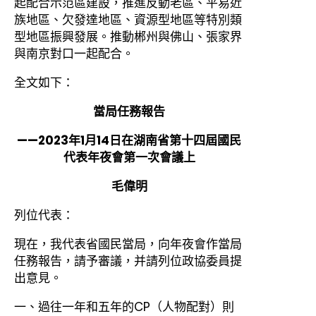
起配合示范區建設，推進反動老區、平易近
族地區、欠發達地區、資源型地區等特別類
型地區振興發展。推動郴州與佛山、張家界
與南京對口一起配合。
全文如下：
當局任務報告
——2023年1月14日在湖南省第十四屆國民
代表年夜會第一次會議上
毛偉明
列位代表：
現在，我代表省國民當局，向年夜會作當局
任務報告，請予審議，并請列位政協委員提
出意見。
一、過往一年和五年的CP（人物配對）則